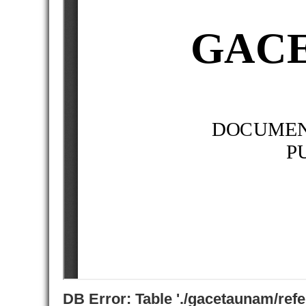
DB Error: Table './gacetaunam/ref