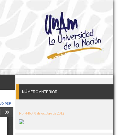
NÚMERO ANTERIOR
VO PDF
No. 4460, 8 de octubre de 2012