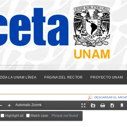
ODA LA UNAM LÍNEA
PÁGINA DEL RECTOR
PROYECTO UNAM
DESCARGAR EL ARCHI