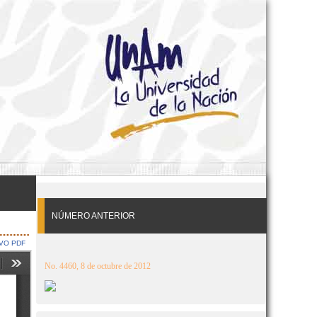
NÚMERO ANTERIOR
VO PDF
No. 4460, 8 de octubre de 2012