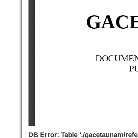
DB Error: Table './gacetaunam/ref