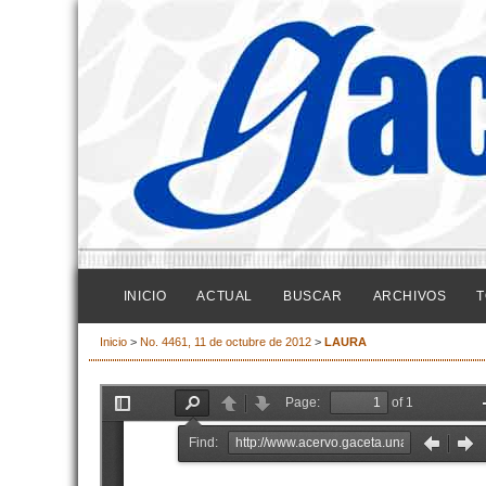
INICIO
ACTUAL
BUSCAR
ARCHIVOS
T
Inicio
>
No. 4461, 11 de octubre de 2012
>
LAURA