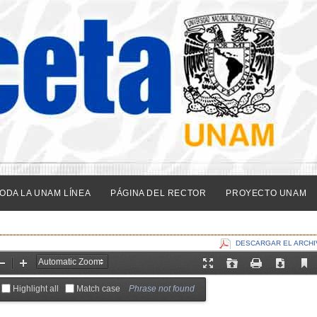
ODA LA UNAM LÍNEA
PÁGINA DEL RECTOR
PROYECTO UNAM
DESCARGAR EL ARCHI