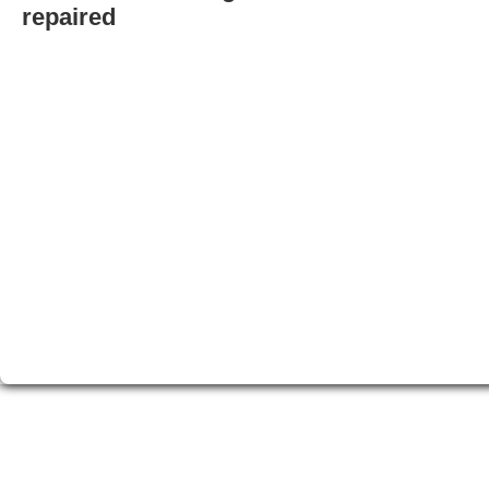
repaired