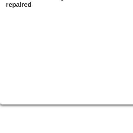
repaired