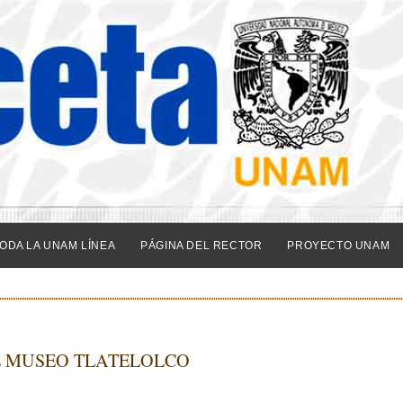
ODA LA UNAM LÍNEA
PÁGINA DEL RECTOR
PROYECTO UNAM
L MUSEO TLATELOLCO