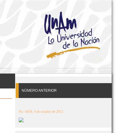
NÚMERO ANTERIOR
No. 4459, 4 de octubre de 2012