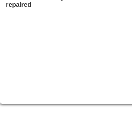
repaired