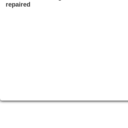
repaired