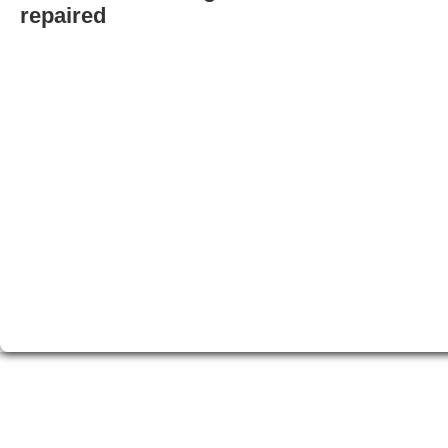
repaired