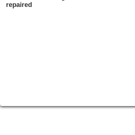
repaired