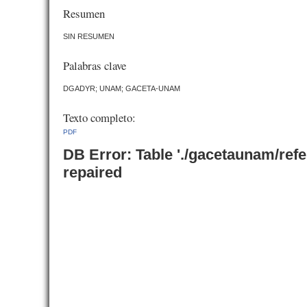
Resumen
SIN RESUMEN
Palabras clave
DGADYR; UNAM; GACETA-UNAM
Texto completo:
PDF
DB Error: Table './gacetaunam/ref
repaired