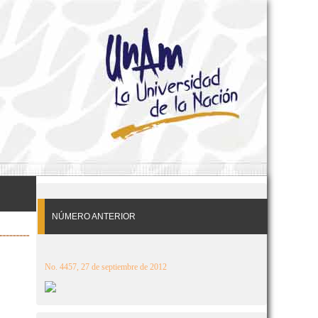
NÚMERO ANTERIOR
No. 4457, 27 de septiembre de 2012