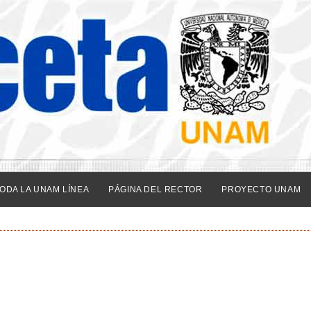
ODA LA UNAM LÍNEA
PÁGINA DEL RECTOR
PROYECTO UNAM