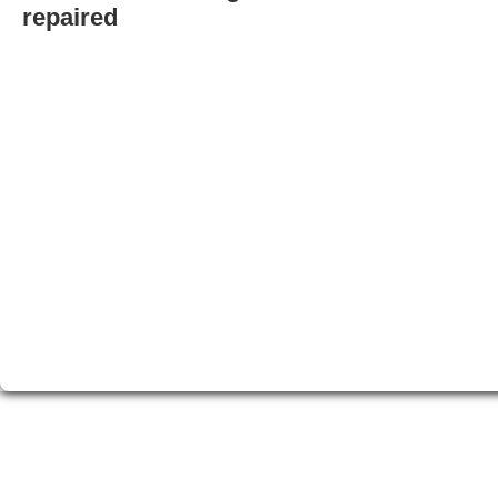
repaired