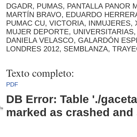
DGADR, PUMAS, PANTALLA PANOR M
MARTÍN BRAVO, EDUARDO HERRERA,
PUMAC CU, VICTORIA, INMUJERES,
MUJER DEPORTE, UNIVERSITARIAS, 
DANIELA VELASCO, GALARDÓN ESP
LONDRES 2012, SEMBLANZA, TRAY
Texto completo:
PDF
DB Error: Table './gacet
marked as crashed and 