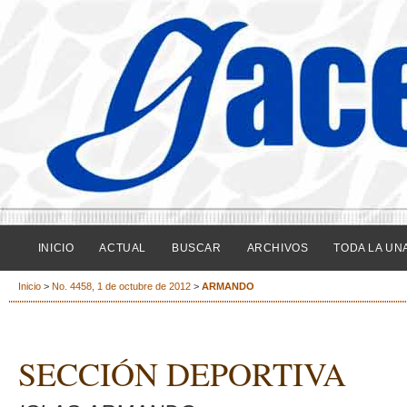
INICIO
ACTUAL
BUSCAR
ARCHIVOS
TODA LA UN
Inicio
>
No. 4458, 1 de octubre de 2012
>
ARMANDO
SECCIÓN DEPORTIVA