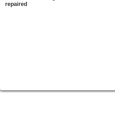
repaired