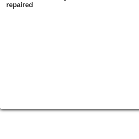
repaired