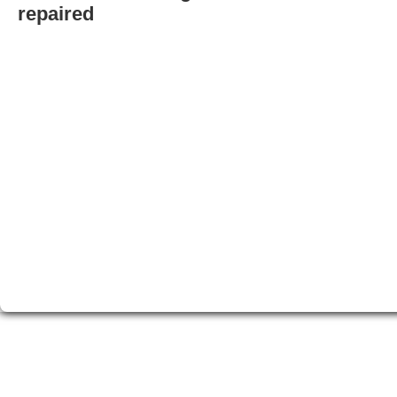
repaired