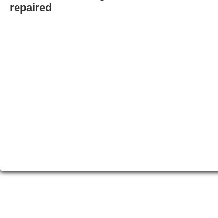
repaired