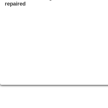
repaired