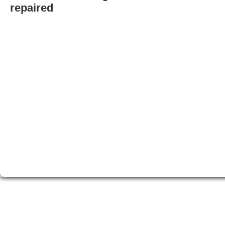
repaired