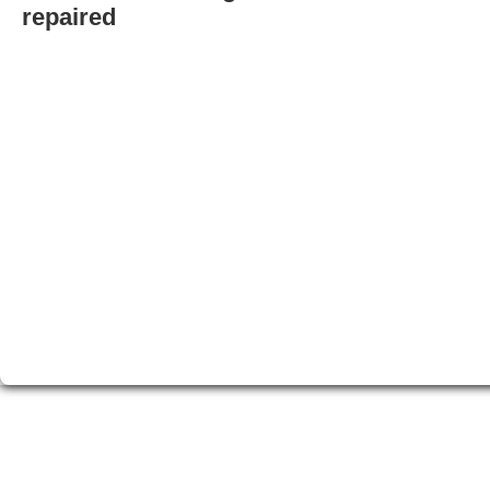
repaired