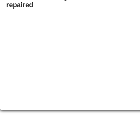
repaired