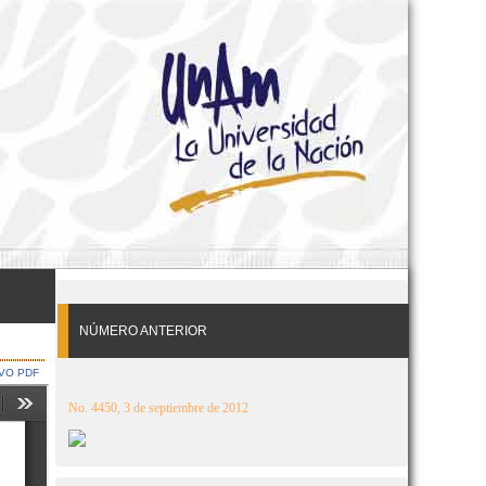
NÚMERO ANTERIOR
VO PDF
No. 4450, 3 de septiembre de 2012