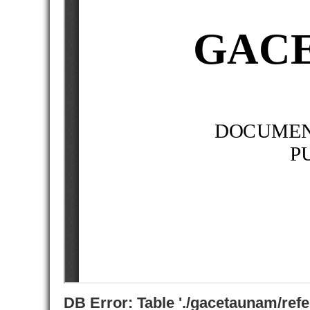
DB Error: Table './gacetaunam/ref