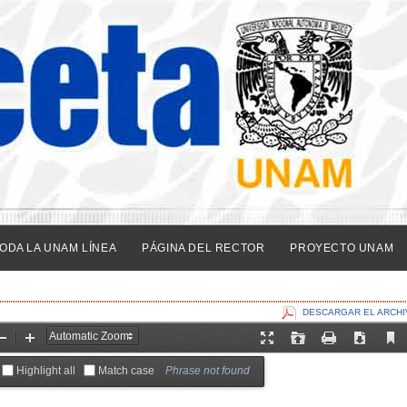
ODA LA UNAM LÍNEA
PÁGINA DEL RECTOR
PROYECTO UNAM
DESCARGAR EL ARCHI