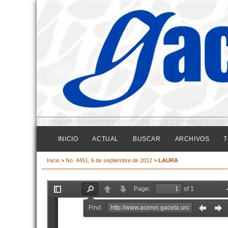
INICIO
ACTUAL
BUSCAR
ARCHIVOS
T
Inicio
>
No. 4451, 6 de septiembre de 2012
>
LAURA