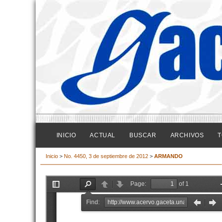
INICIO
ACTUAL
BUSCAR
ARCHIVOS
T
Inicio
>
No. 4450, 3 de septiembre de 2012
>
ARMANDO