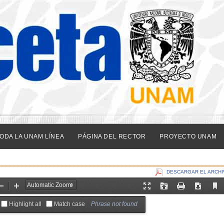
ODA LA UNAM LÍNEA
PÁGINA DEL RECTOR
PROYECTO UNAM
DESCARGAR EL ARCHI