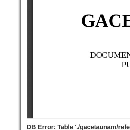
DB Error: Table './gacetaunam/ref