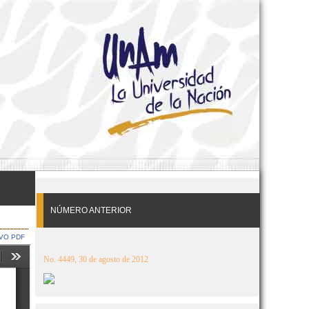
NÚMERO ANTERIOR
VO PDF
No. 4449, 30 de agosto de 2012