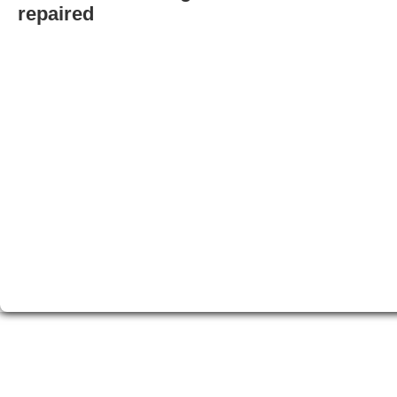
repaired