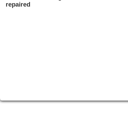
repaired