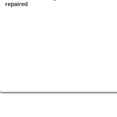
repaired