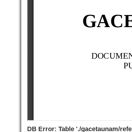
DB Error: Table './gacetaunam/ref