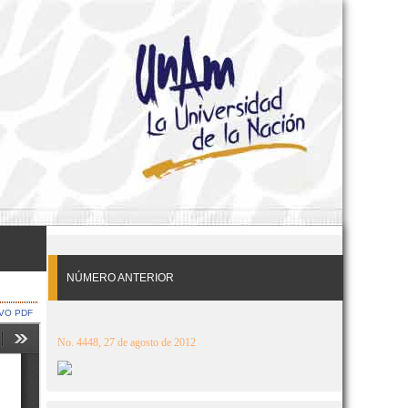
NÚMERO ANTERIOR
VO PDF
No. 4448, 27 de agosto de 2012