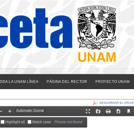
ODA LA UNAM LÍNEA
PÁGINA DEL RECTOR
PROYECTO UNAM
DESCARGAR EL ARCHI