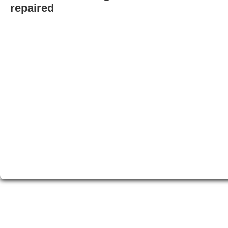
repaired