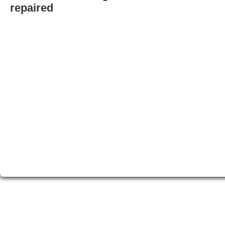
repaired