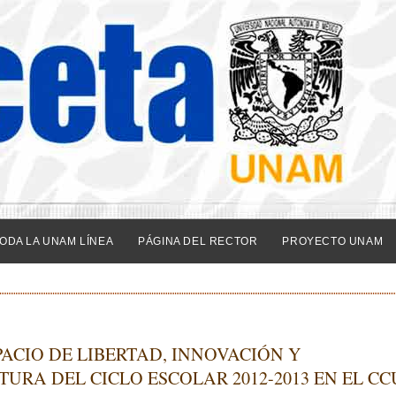
ODA LA UNAM LÍNEA
PÁGINA DEL RECTOR
PROYECTO UNAM
ACIO DE LIBERTAD, INNOVACIÓN Y
URA DEL CICLO ESCOLAR 2012-2013 EN EL CC