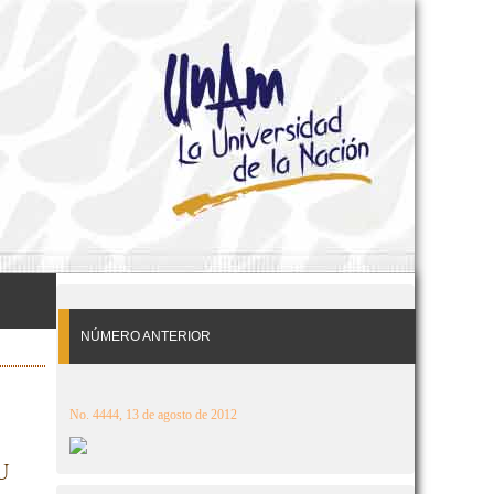
NÚMERO ANTERIOR
No. 4444, 13 de agosto de 2012
U