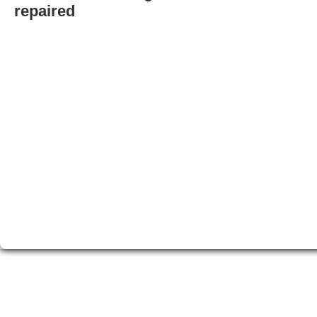
repaired