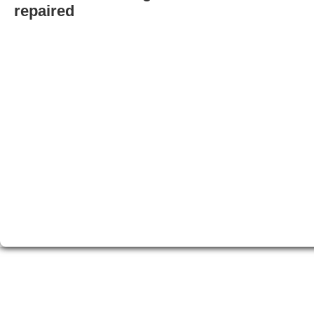
repaired