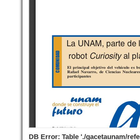
DB Error: Table './gacetaunam/ref