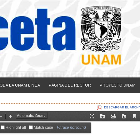
ODA LA UNAM LÍNEA
PÁGINA DEL RECTOR
PROYECTO UNAM
DESCARGAR EL ARCHI