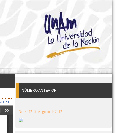
NÚMERO ANTERIOR
VO PDF
No. 4442, 6 de agosto de 2012