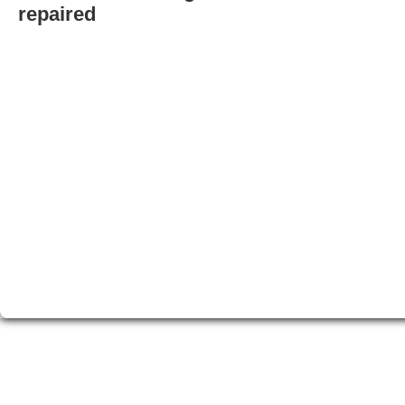
repaired