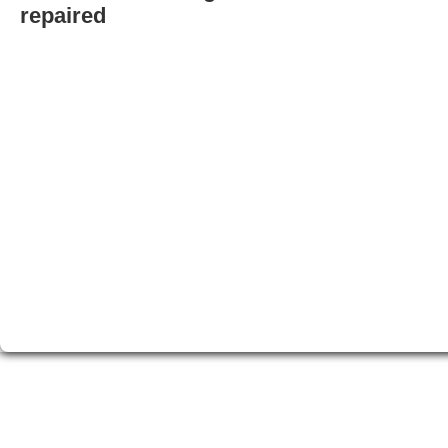
repaired