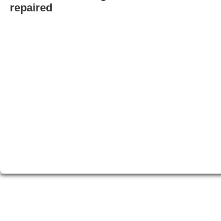
repaired