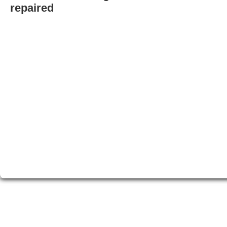
repaired