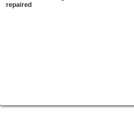
repaired