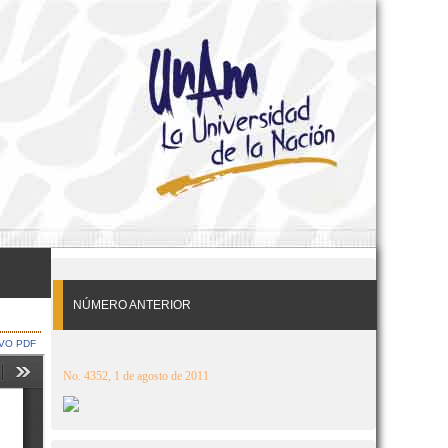
NÚMERO ANTERIOR
VO PDF
No. 4352, 1 de agosto de 2011