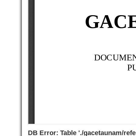
DB Error: Table './gacetaunam/ref