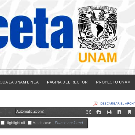
ODA LA UNAM LÍNEA
PÁGINA DEL RECTOR
PROYECTO UNAM
DESCARGAR EL ARCHI