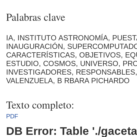
Palabras clave
IA, INSTITUTO ASTRONOMÍA, PUES
INAUGURACIÓN, SUPERCOMPUTADOR
CARACTERÍSTICAS, OBJETIVOS, EQ
ESTUDIO, COSMOS, UNIVERSO, PR
INVESTIGADORES, RESPONSABLES,
VALENZUELA, B RBARA PICHARDO
Texto completo:
PDF
DB Error: Table './gacet