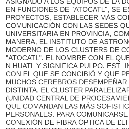
ASIGNADO A LOS EQUIPOS DE LA D
EN FUNCIONES DE "ATOCATL", SE
PROYECTOS, ESTABLECER MÁS CO
COMUNICACIÓN CON LAS SEDES QU
UNIVERSITARIA EN PROVINCIA, CO
MANERA, EL INSTITUTO DE ASTRO
MODERNO DE LOS CLUSTERS DE C
"ATOCATL". EL NOMBRE CON EL QU
N HUATL Y SIGNIFICA PULPO. EST 
CON EL QUE SE CONCIBIÓ Y QUE P
MUCHOS CEREBROS DESEMPEÑAR 
DISTINTA. EL CLUSTER PARALELIZ
(UNIDAD CENTRAL DE PROCESAMIENT
QUE COMANDAN LAS MÁS SOFISTI
PERSONALES. PARA COMUNICARSE 
CONEXIÓN DE FIBRA ÓPTICA DE £L