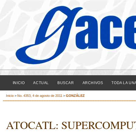
INICIO
ACTUAL
BUSCAR
ARCHIVOS
TODA LA UN
Inicio
>
No. 4353, 4 de agosto de 2011
>
GONZÁLEZ
ATOCATL: SUPERCOMPU