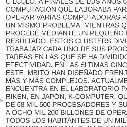
C LCULO. A FINALES DE LOS AÑOS 
COMPUTACIÓN QUE LABORABA PARA
OPERAR VARIAS COMPUTADORAS P
UN MISMO PROBLEMA. MIENTRAS Q
PROCEDE MEDIANTE UN PEQUEÑO P
RESULTADO, ESTOS CLUSTERS DIV
TRABAJAR CADA UNO DE SUS PROC
TAREAS EN LAS QUE SE HA DIVIDID
EFECTIVIDAD. EN LAS £LTIMAS CIN
ESTE MBITO HAN DISEÑADO FREN‚
MÁS Y MÁS COMPLEJOS. ACTUALME
ENCUENTRA EN EL LABORATORIO P
RIKEN, EN JAPÓN, K-COMPUTER, Q
DE 68 MIL 500 PROCESADORES Y S
A OCHO MIL 200 BILLONES DE OPE
TODOS LOS HABITANTES DE UN MI