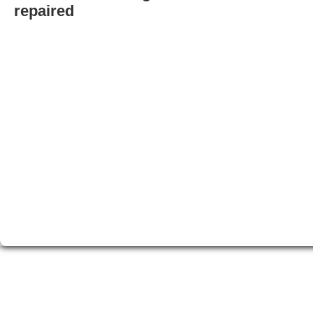
repaired