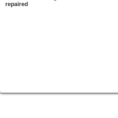
repaired