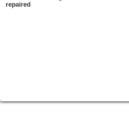
repaired