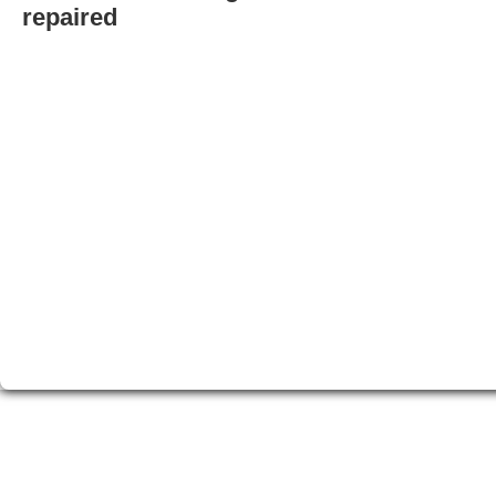
repaired