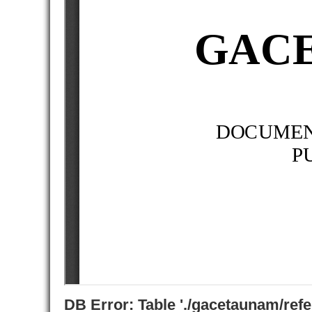
DB Error: Table './gacetaunam/ref