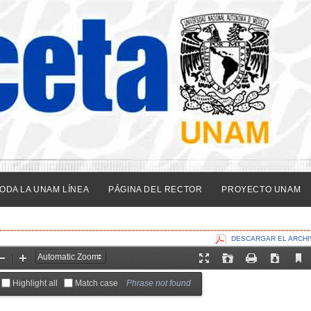
ODA LA UNAM LÍNEA
PÁGINA DEL RECTOR
PROYECTO UNAM
DESCARGAR EL ARCHI