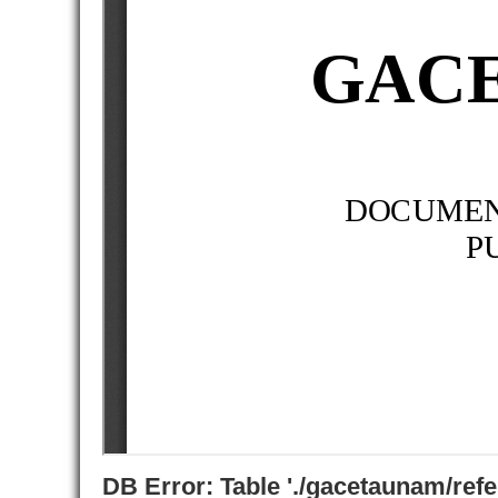
DB Error: Table './gacetaunam/ref