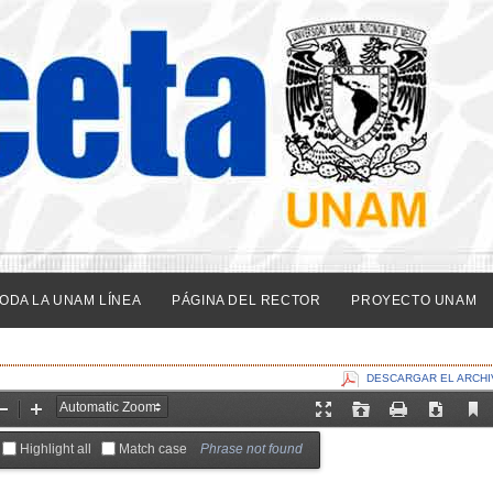
ODA LA UNAM LÍNEA
PÁGINA DEL RECTOR
PROYECTO UNAM
DESCARGAR EL ARCHI