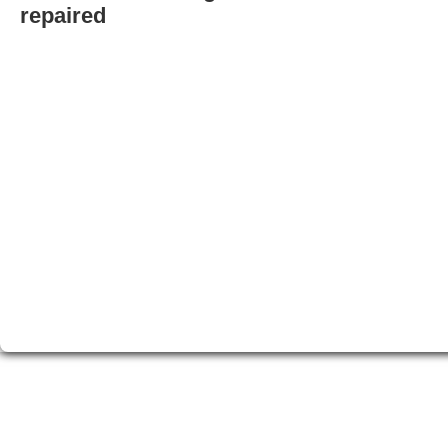
repaired