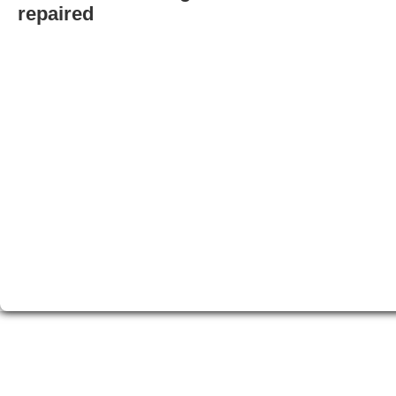
repaired