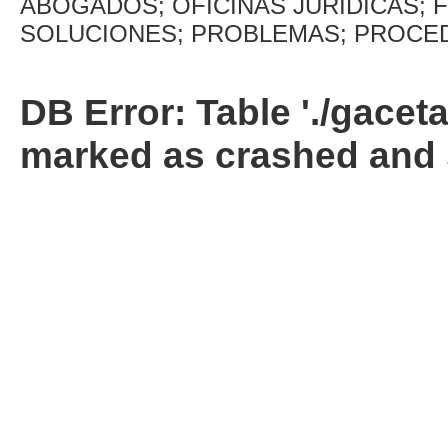
ABOGADOS; OFICINAS JURÍDICAS; 
SOLUCIONES; PROBLEMAS; PROCED
DB Error: Table './gacet
marked as crashed and 