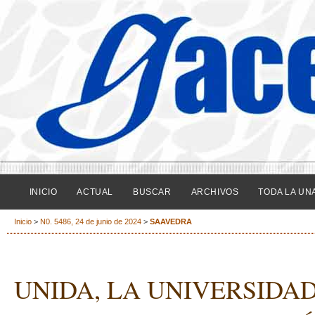
INICIO
ACTUAL
BUSCAR
ARCHIVOS
TODA LA UN
Inicio
>
N0. 5486, 24 de junio de 2024
>
SAAVEDRA
UNIDA, LA UNIVERSIDA