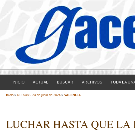
INICIO
ACTUAL
BUSCAR
ARCHIVOS
TODA LA UN
Inicio
>
N0. 5486, 24 de junio de 2024
>
VALENCIA
LUCHAR HASTA QUE LA 