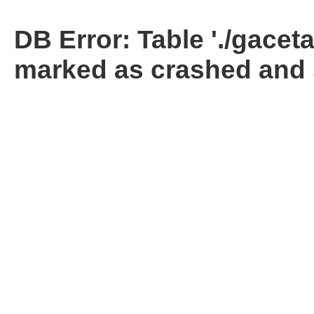
DB Error: Table './gacet
marked as crashed and 