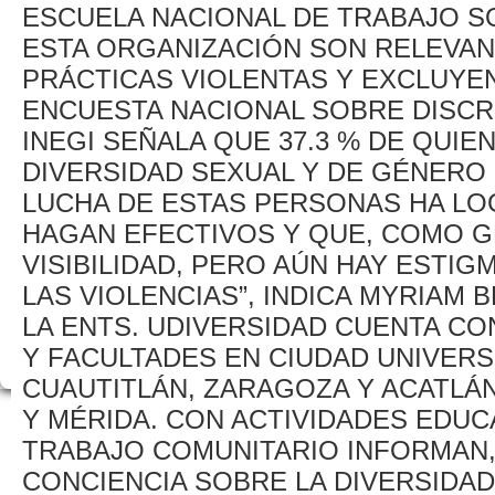
ESCUELA NACIONAL DE TRABAJO SO
ESTA ORGANIZACIÓN SON RELEVAN
PRÁCTICAS VIOLENTAS Y EXCLUYEN
ENCUESTA NACIONAL SOBRE DISCRI
INEGI SEÑALA QUE 37.3 % DE QUI
DIVERSIDAD SEXUAL Y DE GÉNERO 
LUCHA DE ESTAS PERSONAS HA L
HAGAN EFECTIVOS Y QUE, COMO 
VISIBILIDAD, PERO AÚN HAY ESTI
LAS VIOLENCIAS”, INDICA MYRIAM
LA ENTS. UDIVERSIDAD CUENTA CO
Y FACULTADES EN CIUDAD UNIVERS
CUAUTITLÁN, ZARAGOZA Y ACATLÁN
Y MÉRIDA. CON ACTIVIDADES EDUC
TRABAJO COMUNITARIO INFORMAN, 
CONCIENCIA SOBRE LA DIVERSIDAD