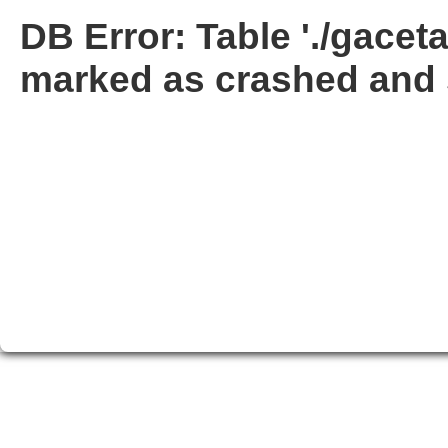
DB Error: Table './gacet
marked as crashed and 