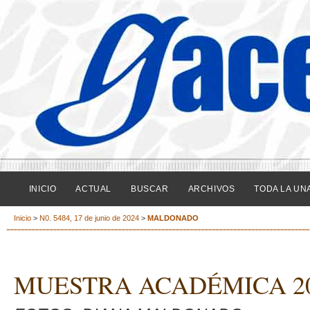
INICIO
ACTUAL
BUSCAR
ARCHIVOS
TODA LA UN
Inicio
>
N0. 5484, 17 de junio de 2024
>
MALDONADO
MUESTRA ACADÉMICA 2